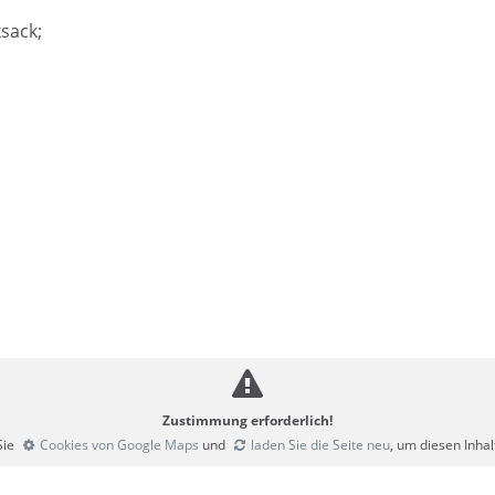
sack;
Zustimmung erforderlich!
Sie
Cookies von Google Maps
und
laden Sie die Seite neu
, um diesen Inha