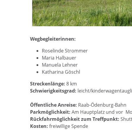
Wegbegleiterinnen:
Roselinde Strommer
Maria Halbauer
Manuela Lehner
Katharina Göschl
Streckenlänge:
8 km
Schwierigkeitsgrad:
leicht/kinderwagentaugl
Öffentliche Anreise:
Raab-Ödenburg-Bahn
Parkmöglichkeit:
Am Hauptplatz und vor Moc
Rückfahrmöglichkeit zum Treffpunkt:
Shutt
Kosten:
freiwillige Spende